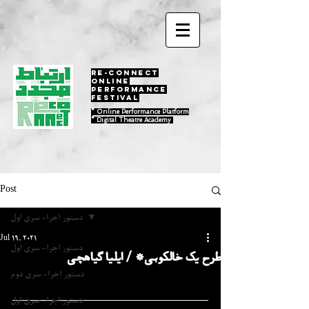
RE-Connect
ONLINE
PERFORMANCE
FESTIVAL
* Online Performance Platform
* Digital Theatre Academy
Post
دستور اجرا- سری اول
Jul 19, 2021
دستور اجرا- سری اول
طرح یک خالکوبی* / ایلیا گیاهچی
دستور اجرا- سری دوم
دستور اجرا- سری اول