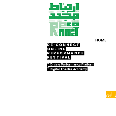
HOME
RE-Connect
ONLINE
PERFORMANCE
FESTIVAL
* Online Performance Platform
* Digital Theatre Academy
 این